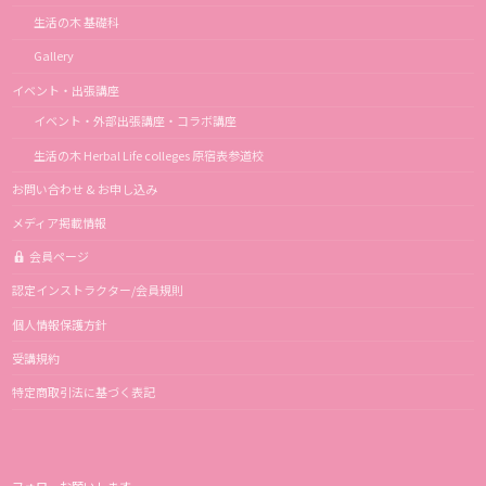
生活の木 基礎科
Gallery
イベント・出張講座
イベント・外部出張講座・コラボ講座
生活の木 Herbal Life colleges 原宿表参道校
お問い合わせ & お申し込み
メディア掲載情報
会員ページ
認定インストラクター/会員規則
個人情報保護方針
受講規約
特定商取引法に基づく表記
フォローお願いします