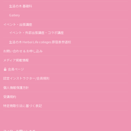
生活の木 基礎科
Gallery
イベント・出張講座
イベント・外部出張講座・コラボ講座
生活の木 Herbal Life colleges 原宿表参道校
お問い合わせ & お申し込み
メディア掲載情報
会員ページ
認定インストラクター/会員規則
個人情報保護方針
受講規約
特定商取引法に基づく表記
フォローお願いします