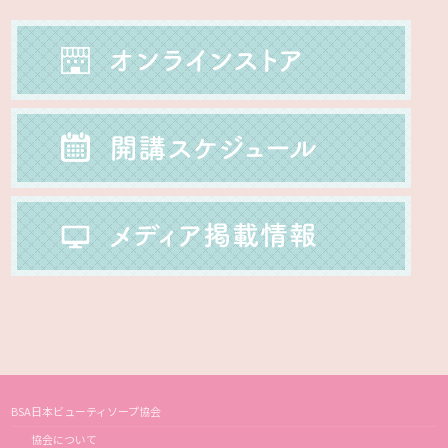
BSA日本ビューティソープ協会
協会について