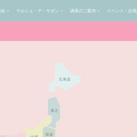
協会
マルシェ・デ・サボン
講座のご案内
イベント・出張