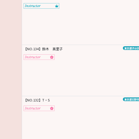
【NO.134】鈴木 英里子
東京都渋谷
【NO.132】T・S
東京都日野