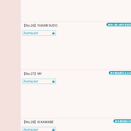
【No.26】YUKARI SUDO
神奈川県川崎市宮前
【No.27】MY
東京都目黒区五本
【No.28】N.KAWABE
東京都世田谷