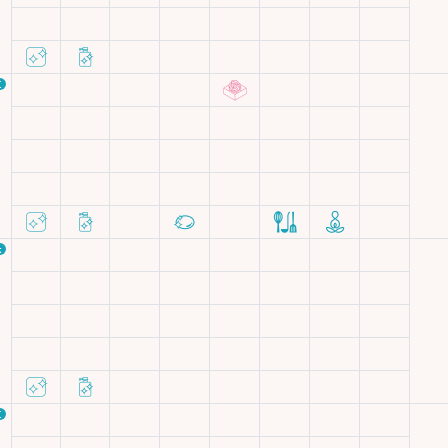
区
木
区