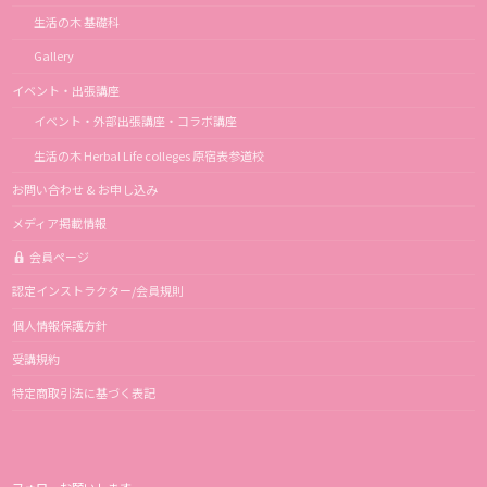
生活の木 基礎科
Gallery
イベント・出張講座
イベント・外部出張講座・コラボ講座
生活の木 Herbal Life colleges 原宿表参道校
お問い合わせ & お申し込み
メディア掲載情報
会員ページ
認定インストラクター/会員規則
個人情報保護方針
受講規約
特定商取引法に基づく表記
フォローお願いします