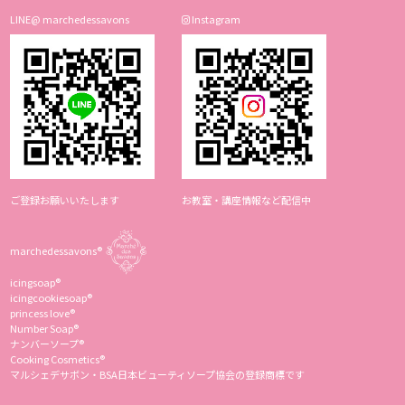
LINE@ marchedessavons
Instagram
ご登録お願いいたします
お教室・講座情報など配信中
marchedessavons®︎
icingsoap®︎
icingcookiesoap®︎
princess love®︎
Number Soap®︎
ナンバーソープ®︎
Cooking Cosmetics®︎
マルシェデサボン・BSA日本ビューティソープ協会の登録商標です